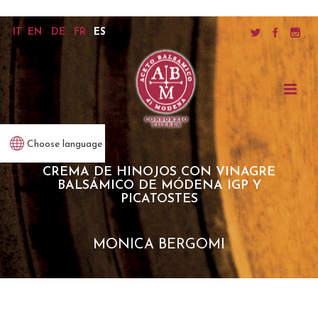
IT
EN
DE
FR
ES
Choose language
CREMA DE HINOJOS CON VINAGRE
BALSÁMICO DE MÓDENA IGP Y
PICATOSTES
MONICA BERGOMI