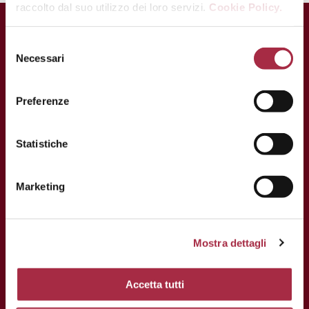
raccolto dal suo utilizzo dei loro servizi.
Cookie Policy.
Necessari
Preferenze
Statistiche
Marketing
CONTACTOS
Mostra dettagli
Via Ganaceto, 113 – 41121 Modena
Tel.: +39 059 208621
Accetta tutti
Fax: +39 059 208623