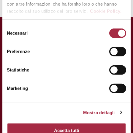
con altre informazioni che ha fornito loro o che hanno
raccolto dal suo utilizzo dei loro servizi.
Cookie Policy.
Necessari
Preferenze
Statistiche
Marketing
CONTACTOS
Mostra dettagli
Via Ganaceto, 113 – 41121 Modena
Accetta tutti
Tel.: +39 059 208621