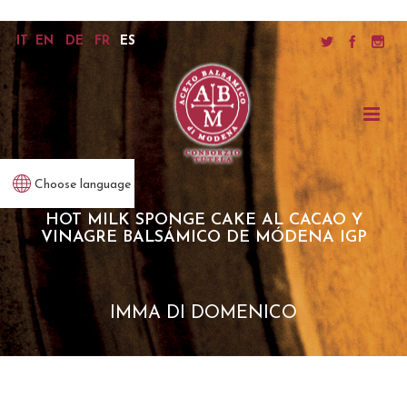
IT
EN
DE
FR
ES
Choose language
HOT MILK SPONGE CAKE AL CACAO Y
VINAGRE BALSÁMICO DE MÓDENA IGP
IMMA DI DOMENICO