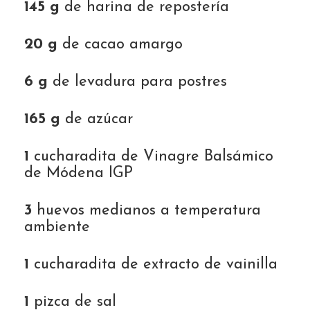
145 g
de harina de repostería
20 g
de cacao amargo
6 g
de levadura para postres
165 g
de azúcar
1
cucharadita de Vinagre Balsámico
de Módena IGP
3
huevos medianos a temperatura
ambiente
1
cucharadita de extracto de vainilla
1
pizca de sal