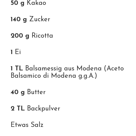
50 g
Kakao
140 g
Zucker
200 g
Ricotta
1
Ei
1 TL
Balsamessig aus Modena (Aceto
Balsamico di Modena g.g.A.)
40 g
Butter
2 TL
Backpulver
Etwas Salz