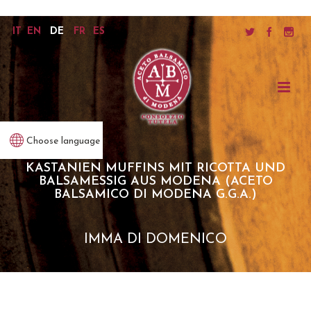
IT
EN
DE
FR
ES
Choose language
KASTANIEN MUFFINS MIT RICOTTA UND
BALSAMESSIG AUS MODENA (ACETO
BALSAMICO DI MODENA G.G.A.)
IMMA DI DOMENICO