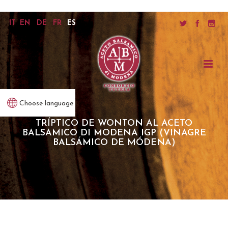
IT
EN
DE
FR
ES
Choose language
TRÍPTICO DE WONTON AL ACETO
BALSAMICO DI MODENA IGP (VINAGRE
BALSÁMICO DE MÓDENA)