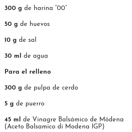
300 g
de harina “00”
50 g
de huevos
10 g
de sal
30 ml
de agua
Para el relleno
300 g
de pulpa de cerdo
5 g
de puerro
45 ml
de Vinagre Balsámico de Módena
(Aceto Balsamico di Modena IGP)