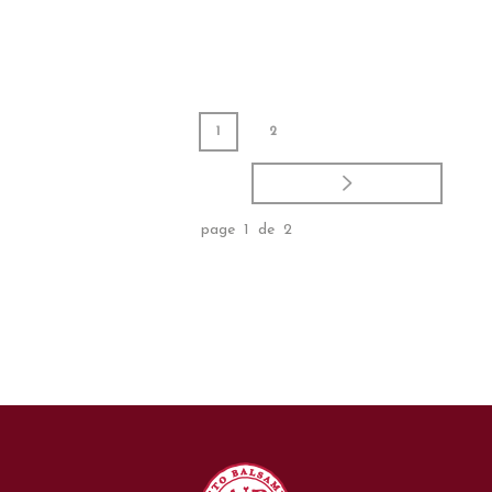
1
2
page 1 de 2