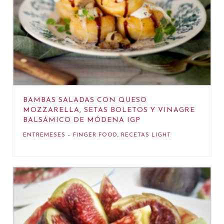
BAMBAS SALADAS CON QUESO
MOZZARELLA, SETAS BOLETOS Y VINAGRE
BALSÁMICO DE MÓDENA IGP
ENTREMESES – FINGER FOOD
,
RECETAS LIGHT