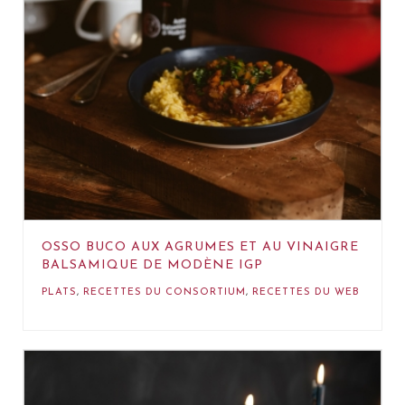
OSSO BUCO AUX AGRUMES ET AU VINAIGRE
BALSAMIQUE DE MODÈNE IGP
PLATS
,
RECETTES DU CONSORTIUM
,
RECETTES DU WEB