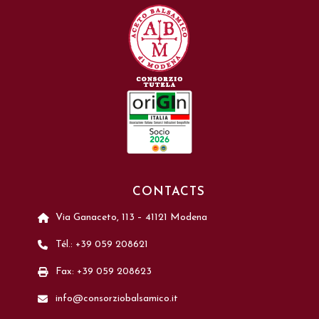
CONTACTS
Via Ganaceto, 113 – 41121 Modena
Tél.: +39 059 208621
Fax: +39 059 208623
info@consorziobalsamico.it