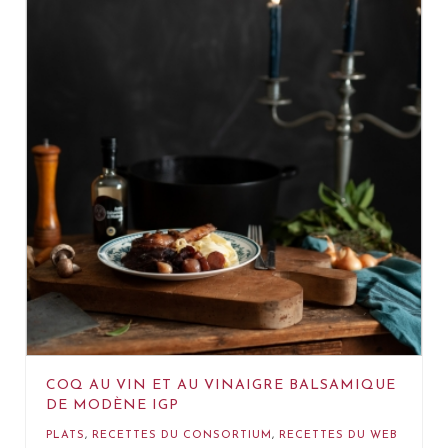
COQ AU VIN ET AU VINAIGRE BALSAMIQUE
DE MODÈNE IGP
PLATS
,
RECETTES DU CONSORTIUM
,
RECETTES DU WEB