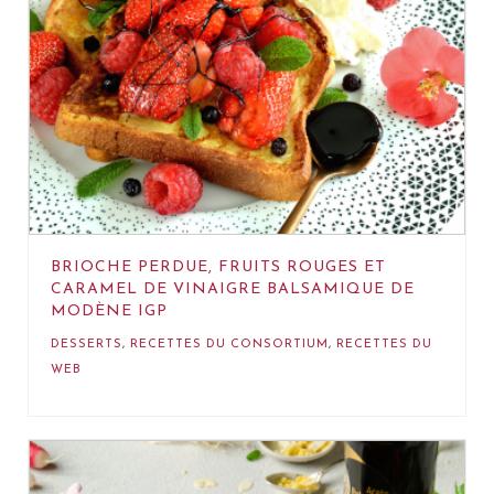
BRIOCHE PERDUE, FRUITS ROUGES ET
CARAMEL DE VINAIGRE BALSAMIQUE DE
MODÈNE IGP
DESSERTS
,
RECETTES DU CONSORTIUM
,
RECETTES DU
WEB