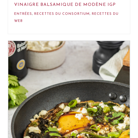
VINAIGRE BALSAMIQUE DE MODÈNE IGP
ENTRÉES
,
RECETTES DU CONSORTIUM
,
RECETTES DU
WEB