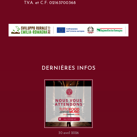
T.V.A. et C.F: 02163700368
DERNIÈRES INFOS
30 avril 2026