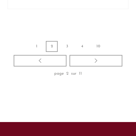
1
2
3
4
10
page 2 sur 11