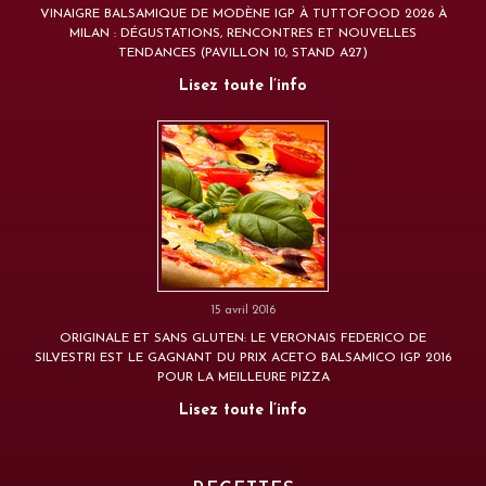
VINAIGRE BALSAMIQUE DE MODÈNE IGP À TUTTOFOOD 2026 À
MILAN : DÉGUSTATIONS, RENCONTRES ET NOUVELLES
TENDANCES (PAVILLON 10, STAND A27)
Lisez toute l’info
15 avril 2016
ORIGINALE ET SANS GLUTEN: LE VERONAIS FEDERICO DE
SILVESTRI EST LE GAGNANT DU PRIX ACETO BALSAMICO IGP 2016
POUR LA MEILLEURE PIZZA
Lisez toute l’info