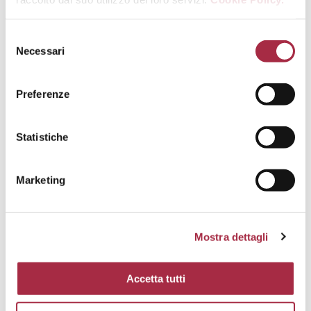
MODÈNE IGP INVECCHIATO, LABNÉ
EXPRESS ET ZAATAR
ENTRÉES
,
PLATS
,
RECETTES DU CONSORTIUM
,
Necessari
RECETTES DU WEB
Preferenze
Statistiche
Marketing
Mostra dettagli
Accetta tutti