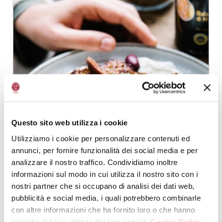
Questo sito web utilizza i cookie
Utilizziamo i cookie per personalizzare contenuti ed
annunci, per fornire funzionalità dei social media e per
analizzare il nostro traffico. Condividiamo inoltre
informazioni sul modo in cui utilizza il nostro sito con i
nostri partner che si occupano di analisi dei dati web,
pubblicità e social media, i quali potrebbero combinarle
TRANCHES DE CHOU-FLEUR RÔTIES,
con altre informazioni che ha fornito loro o che hanno
MARINADE AU VINAIGRE BALSAMIQUE DE
raccolto dal suo utilizzo dei loro servizi.
Cookie Policy.