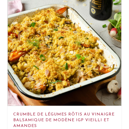
CRUMBLE DE LÉGUMES RÔTIS AU VINAIGRE
BALSAMIQUE DE MODÈNE IGP VIEILLI ET
AMANDES