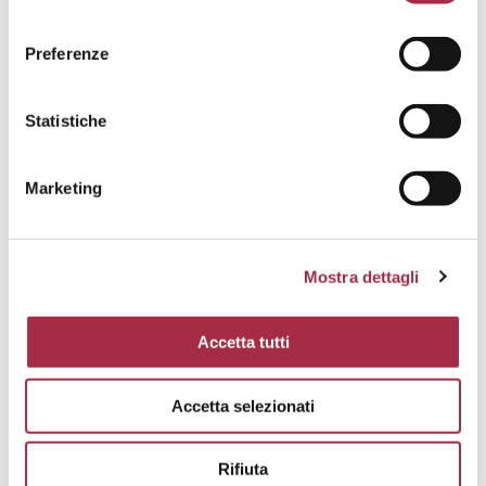
Preferenze
Statistiche
Marketing
Mostra dettagli
Accetta tutti
BUNTE FRITTATA MIT GERÖSTETEN
RADIESCHEN UND ACETO BALSAMICO DI
Accetta selezionati
MODENA G. G. A.
HAUPTSPEISEN
,
VON DER EINFACHHEIT DER REZEPTE
Rifiuta