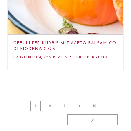
GEFÜLLTER KÜRBIS MIT ACETO BALSAMICO
DI MODENA G.G.A.
HAUPTSPEISEN
,
VON DER EINFACHHEIT DER REZEPTE
1
2
3
4
10