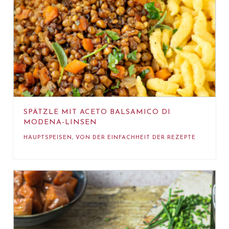
SPÄTZLE MIT ACETO BALSAMICO DI
MODENA-LINSEN
HAUPTSPEISEN
,
VON DER EINFACHHEIT DER REZEPTE