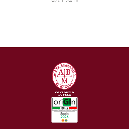
page 1 von 10