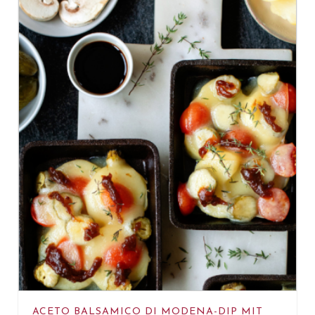
ACETO BALSAMICO DI MODENA-DIP MIT