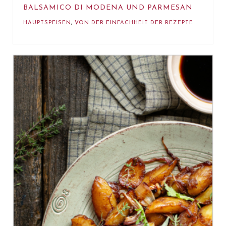
BALSAMICO DI MODENA UND PARMESAN
HAUPTSPEISEN
,
VON DER EINFACHHEIT DER REZEPTE