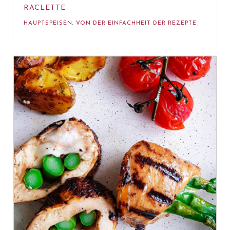
RACLETTE
HAUPTSPEISEN
,
VON DER EINFACHHEIT DER REZEPTE